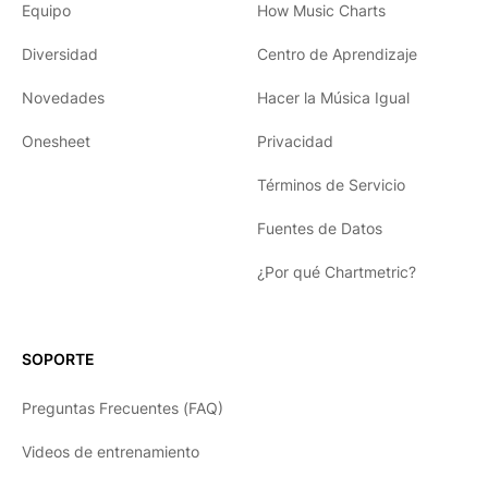
Equipo
How Music Charts
Diversidad
Centro de Aprendizaje
Novedades
Hacer la Música Igual
Onesheet
Privacidad
Términos de Servicio
Fuentes de Datos
¿Por qué Chartmetric?
English
Español
SOPORTE
日本語
Preguntas Frecuentes (FAQ)
한국어
Videos de entrenamiento
Português