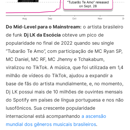
Do Mid-Level para o Mainstream:
o artista brasileiro
de funk
Dj LK da Escócia
obteve um pico de
popularidade no final de 2022 quando seu single
“Tubarão Te Amo”, com participação de MC Ryan SP,
MC Daniel, MC RF, MC Jhenny e Tchakabum,
viralizou no TikTok. A música, que foi utilizada em 1,4
milhão de vídeos do TikTok, ajudou a expandir a
base de fãs do artista mundialmente, e, no momento,
Dj LK possui mais de 10 milhões de ouvintes mensais
do Spotify em países de língua portuguesa e nos não
lusofônicos. Sua crescente popularidade
internacional está acompanhando
a ascensão
mundial dos gêneros musicais brasileiros
.