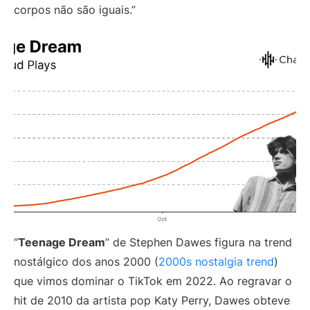
corpos não são iguais.”
“
Teenage Dream
” de Stephen Dawes figura na trend
nostálgico dos anos 2000 (
2000s nostalgia trend
)
que vimos dominar o TikTok em 2022. Ao regravar o
hit de 2010 da artista pop Katy Perry, Dawes obteve