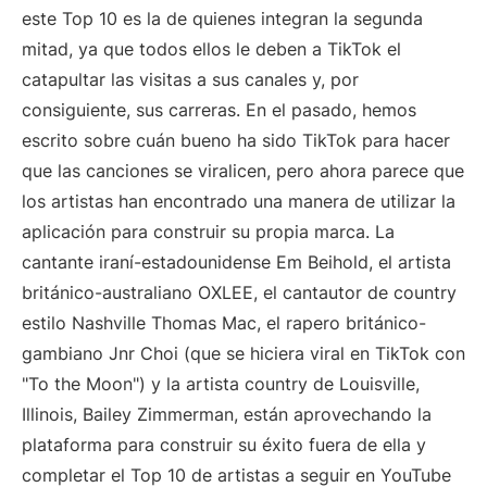
este Top 10 es la de quienes integran la segunda
mitad, ya que todos ellos le deben a TikTok el
catapultar las visitas a sus canales y, por
consiguiente, sus carreras. En el pasado, hemos
escrito sobre cuán bueno ha sido TikTok para hacer
que las canciones se viralicen, pero ahora parece que
los artistas han encontrado una manera de utilizar la
aplicación para construir su propia marca. La
cantante iraní-estadounidense Em Beihold, el artista
británico-australiano OXLEE, el cantautor de country
estilo Nashville Thomas Mac, el rapero británico-
gambiano Jnr Choi (que se hiciera viral en TikTok con
"To the Moon") y la artista country de Louisville,
Illinois, Bailey Zimmerman, están aprovechando la
plataforma para construir su éxito fuera de ella y
completar el Top 10 de artistas a seguir en YouTube