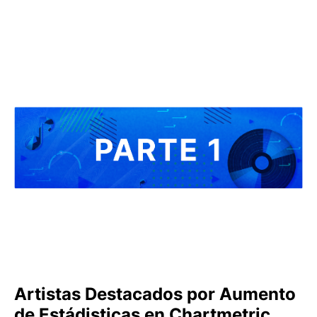
Artistas Destacados por Aumento
de Estádisticas en Chartmetric