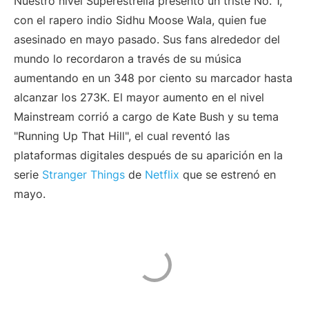
Nuestro nivel Superestrella presentó un triste No. 1,
con el rapero indio Sidhu Moose Wala, quien fue
asesinado en mayo pasado. Sus fans alrededor del
mundo lo recordaron a través de su música
aumentando en un 348 por ciento su marcador hasta
alcanzar los 273K. El mayor aumento en el nivel
Mainstream corrió a cargo de Kate Bush y su tema
"Running Up That Hill", el cual reventó las
plataformas digitales después de su aparición en la
serie
Stranger Things
de
Netflix
que se estrenó en
mayo.