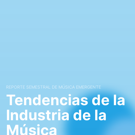
REPORTE SEMESTRAL DE MÚSICA EMERGENTE
Tendencias de la
Industria de la
Música