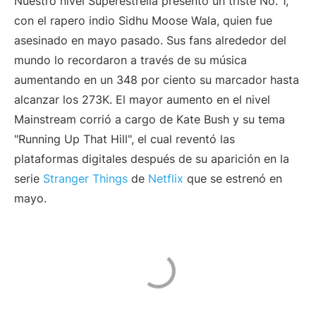
Nuestro nivel Superestrella presentó un triste No. 1,
con el rapero indio Sidhu Moose Wala, quien fue
asesinado en mayo pasado. Sus fans alrededor del
mundo lo recordaron a través de su música
aumentando en un 348 por ciento su marcador hasta
alcanzar los 273K. El mayor aumento en el nivel
Mainstream corrió a cargo de Kate Bush y su tema
"Running Up That Hill", el cual reventó las
plataformas digitales después de su aparición en la
serie
Stranger Things
de
Netflix
que se estrenó en
mayo.