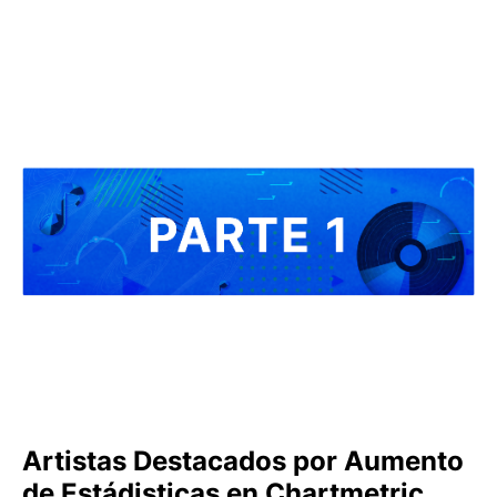
Artistas Destacados por Aumento
de Estádisticas en Chartmetric