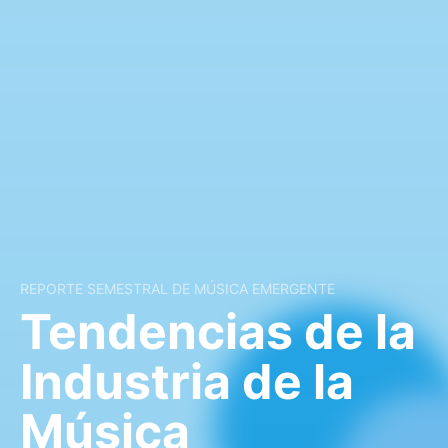
REPORTE SEMESTRAL DE MÚSICA EMERGENTE
Tendencias de la
Industria de la
Música