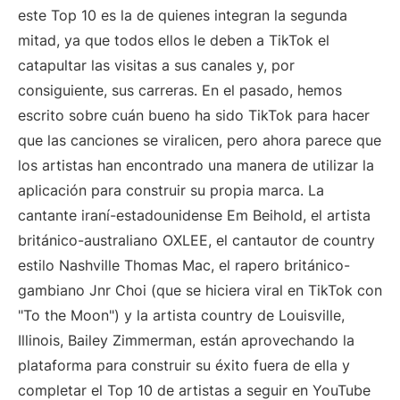
este Top 10 es la de quienes integran la segunda
mitad, ya que todos ellos le deben a TikTok el
catapultar las visitas a sus canales y, por
consiguiente, sus carreras. En el pasado, hemos
escrito sobre cuán bueno ha sido TikTok para hacer
que las canciones se viralicen, pero ahora parece que
los artistas han encontrado una manera de utilizar la
aplicación para construir su propia marca. La
cantante iraní-estadounidense Em Beihold, el artista
británico-australiano OXLEE, el cantautor de country
estilo Nashville Thomas Mac, el rapero británico-
gambiano Jnr Choi (que se hiciera viral en TikTok con
"To the Moon") y la artista country de Louisville,
Illinois, Bailey Zimmerman, están aprovechando la
plataforma para construir su éxito fuera de ella y
completar el Top 10 de artistas a seguir en YouTube