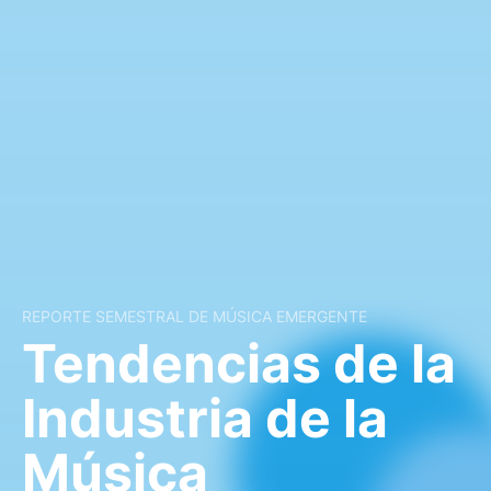
REPORTE SEMESTRAL DE MÚSICA EMERGENTE
Tendencias de la
Industria de la
Música