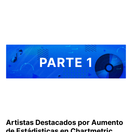
Artistas Destacados por Aumento
de Estádisticas en Chartmetric