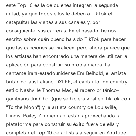
este Top 10 es la de quienes integran la segunda
mitad, ya que todos ellos le deben a TikTok el
catapultar las visitas a sus canales y, por
consiguiente, sus carreras. En el pasado, hemos
escrito sobre cuán bueno ha sido TikTok para hacer
que las canciones se viralicen, pero ahora parece que
los artistas han encontrado una manera de utilizar la
aplicación para construir su propia marca. La
cantante iraní-estadounidense Em Beihold, el artista
británico-australiano OXLEE, el cantautor de country
estilo Nashville Thomas Mac, el rapero británico-
gambiano Jnr Choi (que se hiciera viral en TikTok con
"To the Moon") y la artista country de Louisville,
Illinois, Bailey Zimmerman, están aprovechando la
plataforma para construir su éxito fuera de ella y
completar el Top 10 de artistas a seguir en YouTube