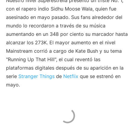
Nuestro nivel Superestrella presentó un triste No. 1,
con el rapero indio Sidhu Moose Wala, quien fue
asesinado en mayo pasado. Sus fans alrededor del
mundo lo recordaron a través de su música
aumentando en un 348 por ciento su marcador hasta
alcanzar los 273K. El mayor aumento en el nivel
Mainstream corrió a cargo de Kate Bush y su tema
"Running Up That Hill", el cual reventó las
plataformas digitales después de su aparición en la
serie
Stranger Things
de
Netflix
que se estrenó en
mayo.