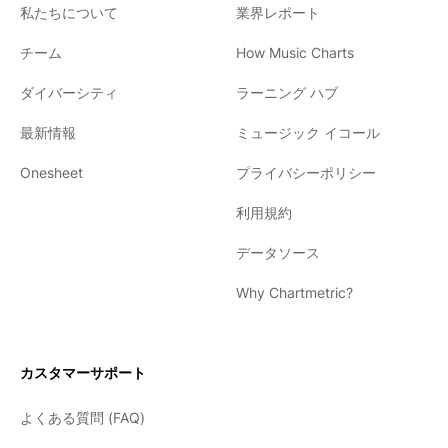
私たちについて
業界レポート
チーム
How Music Charts
ダイバーシティ
ラーニング ハブ
最新情報
ミュージック イコール
Onesheet
プライバシーポリシー
利用規約
データソース
Why Chartmetric?
English
Español
カスタマーサポート
日本語
よくある質問 (FAQ)
한국어