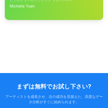
ビジネス デベロップメント マネージャー
Michelle Yuen
まずは無料でお試し下さい?
アーティストを成長させ、次の成功を見据えた、高度なデー
タ分析がすぐに始められます。