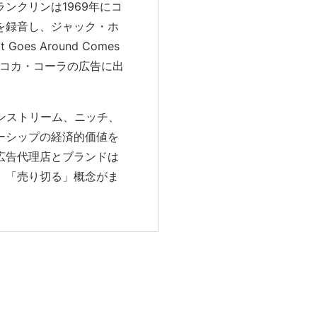
ンクリンは1969年にコ
を録音し、ジャック・ホ
es Around Comes
近コカ・コーラの広告に出
ンストリーム、ニッチ、
ーシップの経済的価値を
広告代理店とブランドは
、「売り切る」概念がま