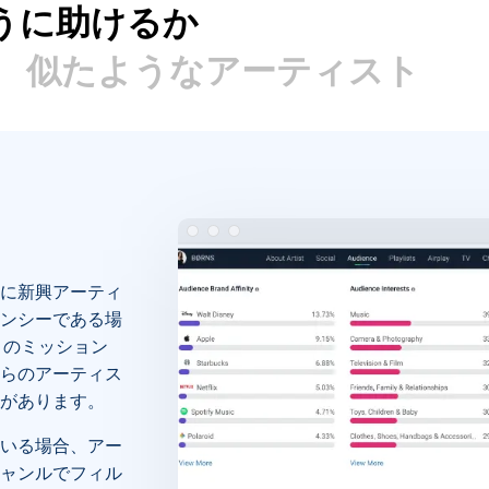
のように助けるか
似たようなアーティスト
に新興アーティ
ンシーである場
このミッション
らのアーティス
があります。
いる場合、アー
ャンルでフィル