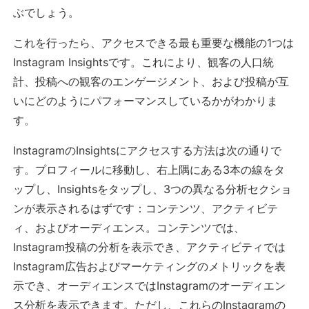
ぶでしょう。
これを行ったら、アクセスできる最も重要な機能の1つは
Instagram Insightsです。これにより、観客の人口統
計、投稿への観客のエンゲージメント、および投稿が互
いにどのようにパフォーマンスしているかがわかりま
す。
InstagramのInsightsにアクセスする方法は次の通りで
す。プロフィールに移動し、右上隅にある3本の線をタ
ップし、Insightsをタップし、3つの異なる分析セクショ
ンが表示されるはずです：コンテンツ、アクティビテ
ィ、およびオーディエンス。コンテンツでは、
Instagram投稿の分析を表示でき、アクティビティでは
Instagram広告およびマーケティングのメトリックを表
示でき、オーディエンスではInstagramのオーディエン
ス分析を表示できます。ただし、これらのInstagramの