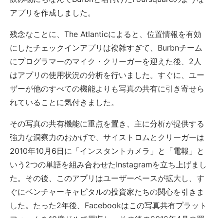
アプリを作成しました。
残念なことに、The Atlanticによると、位置情報を有効
にしたチェックインアプリは複雑すぎて、Burbnチーム
にプログラマーのマイク・クリーガーを迎えた後、2人
はアプリの使用状況の分析を行いました。すぐに、ユー
ザーが他のすべての機能よりも写真の共有に引き寄せら
れていることに気付きました。
その写真の共有機能に重点を置き、主に分析が提供する
強力な洞察力のおかげで、サイストロムとクリーガーは
2010年10月6日に「インスタントカメラ」と「電報」と
いう2つの単語を組み合わせたInstagramを立ち上げまし
た。その後、このアプリはユーザーベースが拡大し、す
ぐにベンチャーキャピタルの投資家たちの関心を引きま
した。たった2年後、Facebookはこの写真共有プラット