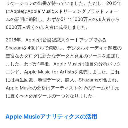
リケーションの出番が待っていました。ただし、2015年
にAppleはApple Musicストリーミングプラットフォー
ムの展開に追随し、わずか5年で1000万人の加入者から
6000万人近くの加入者に成長しました。
2018年、Appleは音楽認識スタートアップである
Shazamを4億ドルで買収し、デジタルオーディオ関連の
豊富なカタログに新たなデータと発見のソースを追加し
ました。わずか1年後、Apple Musicは独自の分析バック
エンド、Apple Music for Artistsを発売しました。これ
には再生回数、地理データ、購入、Shazamsが含まれ、
Apple Musicの分析はアーティストとそのチームが手元
に置くべき必須ツールの一つとなりました。
Apple Musicアナリティクスの活用