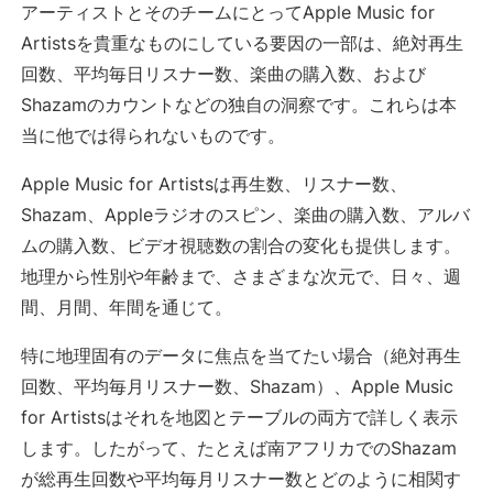
アーティストとそのチームにとってApple Music for
Artistsを貴重なものにしている要因の一部は、絶対再生
回数、平均毎日リスナー数、楽曲の購入数、および
Shazamのカウントなどの独自の洞察です。これらは本
当に他では得られないものです。
Apple Music for Artistsは再生数、リスナー数、
Shazam、Appleラジオのスピン、楽曲の購入数、アルバ
ムの購入数、ビデオ視聴数の割合の変化も提供します。
地理から性別や年齢まで、さまざまな次元で、日々、週
間、月間、年間を通じて。
特に地理固有のデータに焦点を当てたい場合（絶対再生
回数、平均毎月リスナー数、Shazam）、Apple Music
for Artistsはそれを地図とテーブルの両方で詳しく表示
します。したがって、たとえば南アフリカでのShazam
が総再生回数や平均毎月リスナー数とどのように相関す