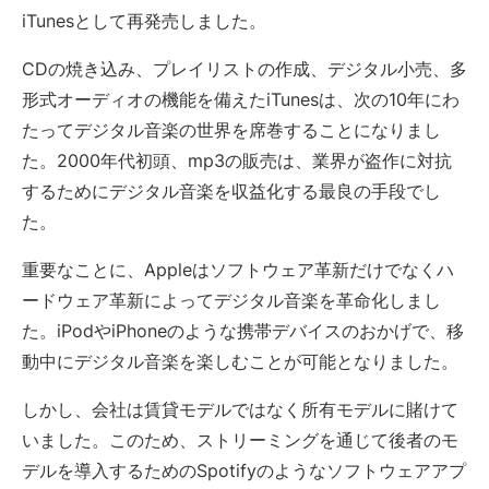
iTunesとして再発売しました。
CDの焼き込み、プレイリストの作成、デジタル小売、多
形式オーディオの機能を備えたiTunesは、次の10年にわ
たってデジタル音楽の世界を席巻することになりまし
た。2000年代初頭、mp3の販売は、業界が盗作に対抗
するためにデジタル音楽を収益化する最良の手段でし
た。
重要なことに、Appleはソフトウェア革新だけでなくハ
ードウェア革新によってデジタル音楽を革命化しまし
た。iPodやiPhoneのような携帯デバイスのおかげで、移
動中にデジタル音楽を楽しむことが可能となりました。
しかし、会社は賃貸モデルではなく所有モデルに賭けて
いました。このため、ストリーミングを通じて後者のモ
デルを導入するためのSpotifyのようなソフトウェアアプ