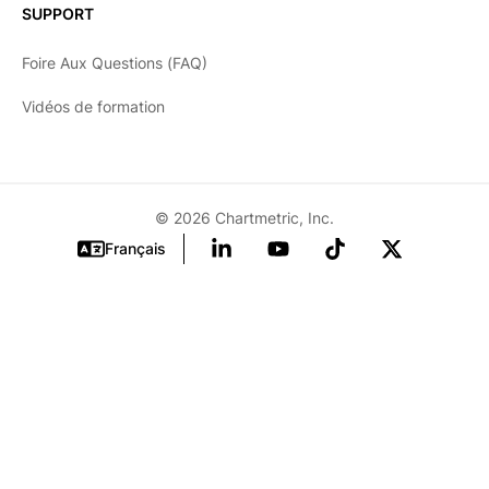
SUPPORT
日本語
Foire Aux Questions (FAQ)
한국어
Vidéos de formation
Português
Français
Deutsch
© 2026 Chartmetric, Inc.
Français