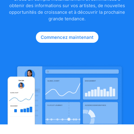
obtenir des informations sur vos artistes, de nouvelles
opportunités de croissance et à découvrir la prochaine
grande tendance.
Commencez maintenant