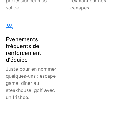
professionnel plus
relaxant sur nos
solide.
canapés.
Événements
fréquents de
renforcement
d'équipe
Juste pour en nommer
quelques-uns : escape
game, dîner au
steakhouse, golf avec
un frisbee.