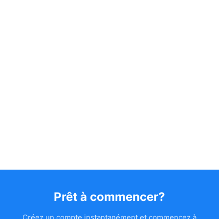
Prêt à commencer?
Créez un compte instantanément et commencez à