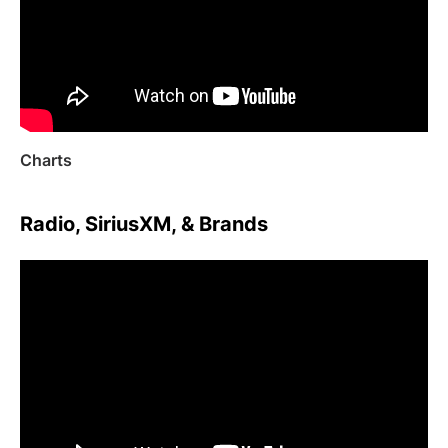
Charts
Radio, SiriusXM, & Brands