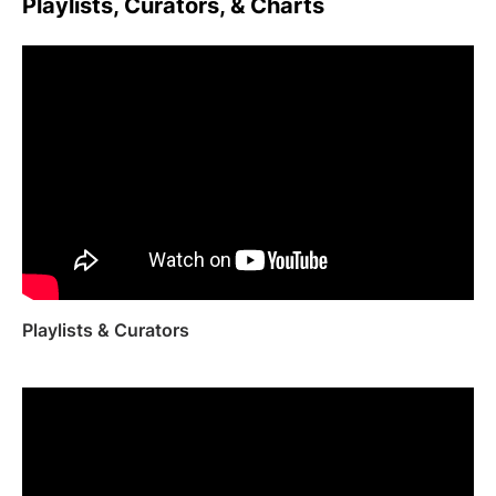
Playlists, Curators, & Charts
Playlists & Curators