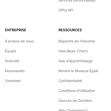
Services personnalisés
Offre API
ENTREPRISE
RESSOURCES
À propos de nous
Rapports de l'industrie
Équipe
How Music Charts
Diversité
Hub d'Apprentissage
Nouveautés
Rendre la Musique Égale
Onesheet
Confidentialité
Conditions d'Utilisation
Sources de Données
Why Chartmetric?