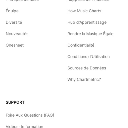
Équipe
How Music Charts
Diversité
Hub d'Apprentissage
Nouveautés
Rendre la Musique Égale
Onesheet
Confidentialité
Conditions d'Utilisation
Sources de Données
Why Chartmetric?
English
Español
SUPPORT
日本語
Foire Aux Questions (FAQ)
한국어
Vidéos de formation