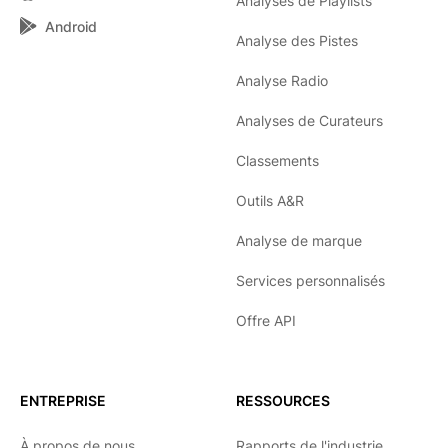
Analyses de Playlists
Android
Analyse des Pistes
Analyse Radio
Analyses de Curateurs
Classements
Outils A&R
Analyse de marque
Services personnalisés
Offre API
ENTREPRISE
RESSOURCES
À propos de nous
Rapports de l'industrie