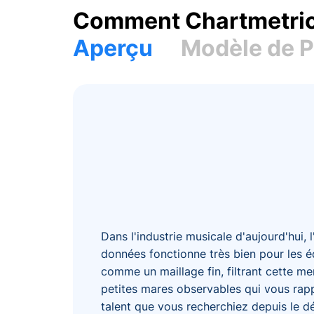
Comment Chartmetric
Aperçu
Modèle de P
Dans l'industrie musicale d'aujourd'hui, 
données fonctionne très bien pour les 
comme un maillage fin, filtrant cette mer
petites mares observables qui vous rap
talent que vous recherchiez depuis le d