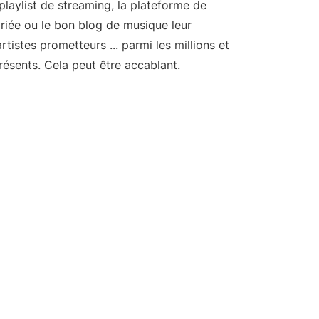
laylist de streaming, la plateforme de
iée ou le bon blog de musique leur
tistes prometteurs ... parmi les millions et
présents. Cela peut être accablant.