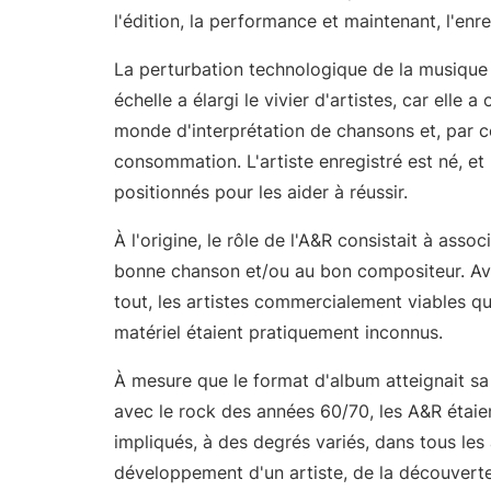
l'édition, la performance et maintenant, l'enr
La perturbation technologique de la musique
échelle a élargi le vivier d'artistes, car elle a
monde d'interprétation de chansons et, par 
consommation. L'artiste enregistré est né, et
positionnés pour les aider à réussir.
À l'origine, le rôle de l'A&R consistait à associ
bonne chanson et/ou au bon compositeur. Ava
tout, les artistes commercialement viables qu
matériel étaient pratiquement inconnus.
À mesure que le format d'album atteignait s
avec le rock des années 60/70, les A&R étaie
impliqués, à des degrés variés, dans tous les
développement d'un artiste, de la découverte