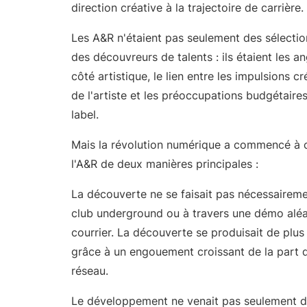
direction créative à la trajectoire de carrière.
Les A&R n'étaient pas seulement des sélecti
des découvreurs de talents : ils étaient les 
côté artistique, le lien entre les impulsions cr
de l'artiste et les préoccupations budgétaires
label.
Mais la révolution numérique a commencé à 
l'A&R de deux manières principales :
La découverte ne se faisait pas nécessairem
club underground ou à travers une démo aléa
courrier. La découverte se produisait de plus 
grâce à un engouement croissant de la part
réseau.
Le développement ne venait pas seulement d'