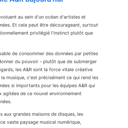
 Professional Development
voluent au sein d'un océan d'artistes et
nées. Et cela peut être décourageant, surtout
tionnellement privilégié l'instinct plutôt que
pable de consommer des données par petites
donner du pouvoir - plutôt que de submerger
 égards, les A&R sont la force vitale créative
la musique, c'est précisément ce qui rend les
nnées si importants pour les équipes A&R qui
x agitées de ce nouvel environnement
nnées.
s aux grandes maisons de disques, les
 ce vaste paysage musical numérique,