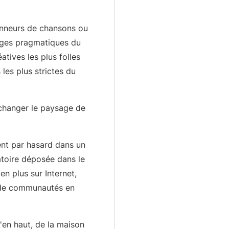
onneurs de chansons ou
anges pragmatiques du
éatives les plus folles
 les plus strictes du
changer le paysage de
ent par hasard dans un
toire déposée dans le
en plus sur Internet,
 de communautés en
en haut, de la maison