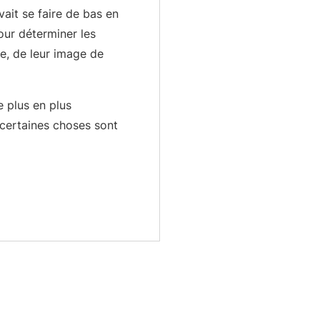
ait se faire de bas en
our déterminer les
ve, de leur image de
 plus en plus
certaines choses sont