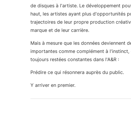
de disques à l'artiste. Le développement pouv
haut, les artistes ayant plus d'opportunités p
trajectoires de leur propre production créati
marque et de leur carrière.
Mais à mesure que les données deviennent de
importantes comme complément à l'instinct, 
toujours restées constantes dans l'A&R :
Prédire ce qui résonnera auprès du public.
Y arriver en premier.