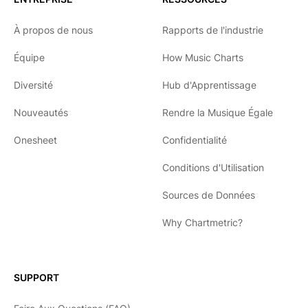
À propos de nous
Rapports de l'industrie
Équipe
How Music Charts
Diversité
Hub d'Apprentissage
Nouveautés
Rendre la Musique Égale
Onesheet
Confidentialité
Conditions d'Utilisation
Sources de Données
Why Chartmetric?
English
Español
SUPPORT
日本語