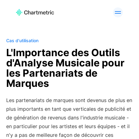
PRODUIT
Analyses d'Artistes
Analyses de Playlists
Analyse des Pistes
Analyse Radio
Cas d'utilisation
Analyses de Curateurs
Classements
L'Importance des Outils
d'Analyse Musicale pour
Outils A&R
Analyse de marque
les Partenariats de
Services personnalisés
API Offering
Marques
PLATEFORMES
Spotify
Apple Music
Les partenariats de marques sont devenus de plus en
YouTube
Instagram
plus importants en tant que verticales de publicité et
TikTok
de génération de revenus dans l'industrie musicale -
en particulier pour les artistes et leurs équipes - et il
CAS D'UTILISATION
n'y a pas de meilleure façon de découvrir ces
Équipes A&R
Professionnels du