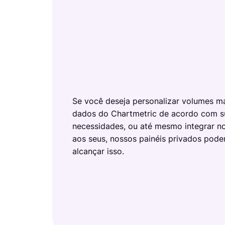
Onesheet
Ferramenta de marketing para artistas
Preços
Se você deseja personalizar volumes m
dados do Chartmetric de acordo com s
necessidades, ou até mesmo integrar n
aos seus, nossos painéis privados pode
alcançar isso.