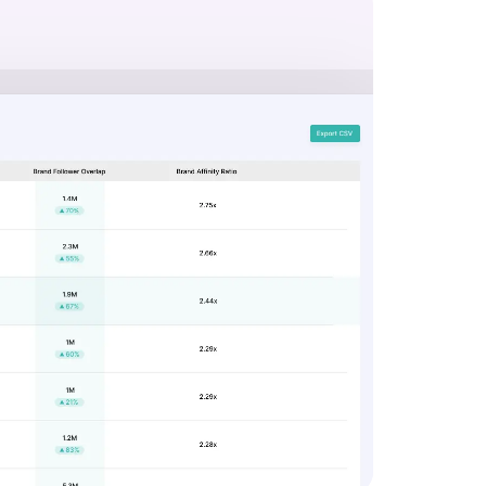
 Professional Development