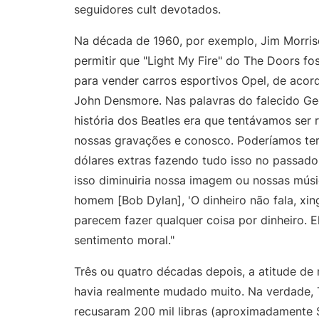
seguidores cult devotados.
Na década de 1960, por exemplo, Jim Morris
permitir que "Light My Fire" do The Doors fo
para vender carros esportivos Opel, de acor
John Densmore. Nas palavras do falecido Geo
história dos Beatles era que tentávamos ser
nossas gravações e conosco. Poderíamos te
dólares extras fazendo tudo isso no passad
isso diminuiria nossa imagem ou nossas mús
homem [Bob Dylan], 'O dinheiro não fala, xi
parecem fazer qualquer coisa por dinheiro. 
sentimento moral."
Três ou quatro décadas depois, a atitude de 
havia realmente mudado muito. Na verdade, 
recusaram 200 mil libras (aproximadamente $