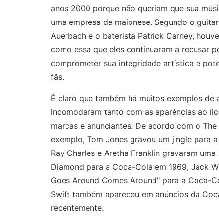
anos 2000 porque não queriam que sua músi
uma empresa de maionese. Segundo o guitarr
Auerbach e o baterista Patrick Carney, houve
como essa que eles continuaram a recusar 
comprometer sua integridade artística e pot
fãs.
É claro que também há muitos exemplos de a
incomodaram tanto com as aparências ao lic
marcas e anunciantes. De acordo com o The 
exemplo, Tom Jones gravou um jingle para 
Ray Charles e Aretha Franklin gravaram uma 
Diamond para a Coca-Cola em 1969, Jack Wh
Goes Around Comes Around" para a Coca-Co
Swift também apareceu em anúncios da Coc
recentemente.