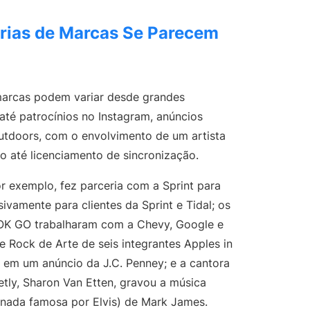
 Professional Development
rias de Marcas Se Parecem
 marcas podem variar desde grandes
até patrocínios no Instagram, anúncios
utdoors, com o envolvimento de um artista
 até licenciamento de sincronização.
r exemplo, fez parceria com a Sprint para
ivamente para clientes da Sprint e Tidal; os
 OK GO trabalharam com a Chevy, Google e
e Rock de Arte de seis integrantes Apples in
 em um anúncio da J.C. Penney; e a cantora
tly, Sharon Van Etten, gravou a música
rnada famosa por Elvis) de Mark James.