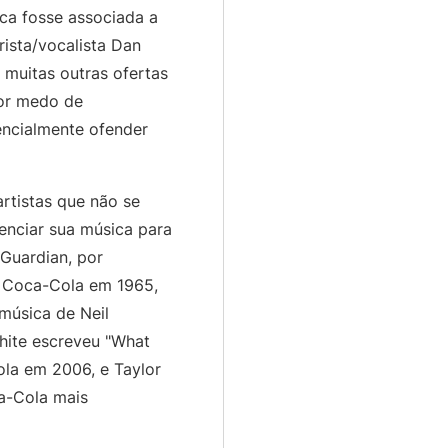
ca fosse associada a
ista/vocalista Dan
 muitas outras ofertas
por medo de
encialmente ofender
rtistas que não se
enciar sua música para
Guardian, por
a Coca-Cola em 1965,
música de Neil
ite escreveu "What
la em 2006, e Taylor
a-Cola mais