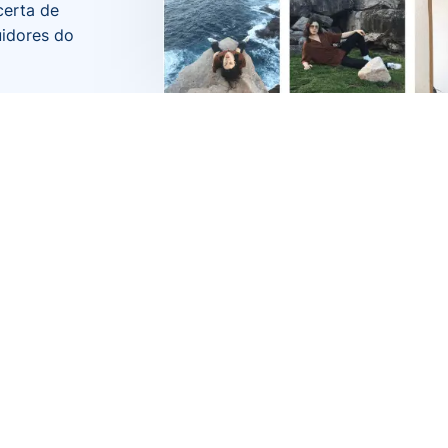
certa de
uidores do