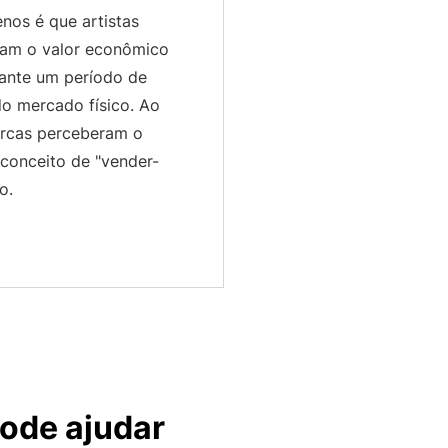
nos é que artistas
ram o valor econômico
rante um período de
do mercado físico. Ao
arcas perceberam o
 conceito de "vender-
o.
ode ajudar