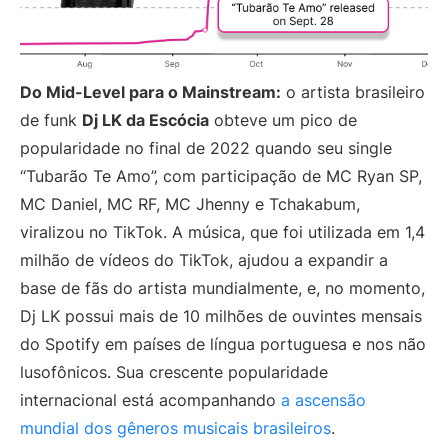
Do Mid-Level para o Mainstream:
o artista brasileiro
de funk
Dj LK da Escócia
obteve um pico de
popularidade no final de 2022 quando seu single
“Tubarão Te Amo”, com participação de MC Ryan SP,
MC Daniel, MC RF, MC Jhenny e Tchakabum,
viralizou no TikTok. A música, que foi utilizada em 1,4
milhão de vídeos do TikTok, ajudou a expandir a
base de fãs do artista mundialmente, e, no momento,
Dj LK possui mais de 10 milhões de ouvintes mensais
do Spotify em países de língua portuguesa e nos não
lusofônicos. Sua crescente popularidade
internacional está acompanhando
a ascensão
mundial dos gêneros musicais brasileiros
.