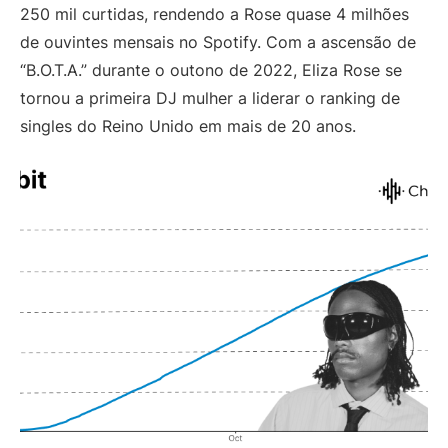
250 mil curtidas, rendendo a Rose quase 4 milhões
de ouvintes mensais no Spotify. Com a ascensão de
“B.O.T.A.” durante o outono de 2022, Eliza Rose se
tornou a primeira DJ mulher a liderar o ranking de
singles do Reino Unido em mais de 20 anos.