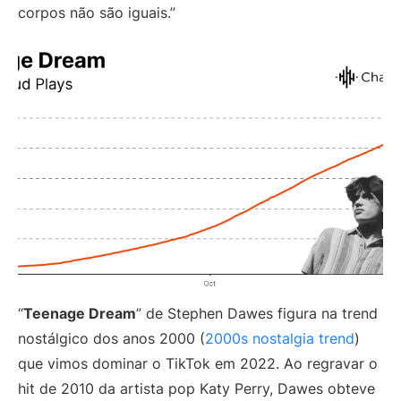
corpos não são iguais.”
“
Teenage Dream
” de Stephen Dawes figura na trend
nostálgico dos anos 2000 (
2000s nostalgia trend
)
que vimos dominar o TikTok em 2022. Ao regravar o
hit de 2010 da artista pop Katy Perry, Dawes obteve