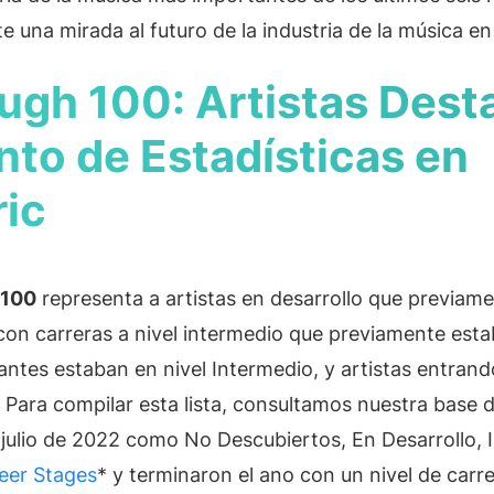
Artist Resources
una mirada al futuro de la industria de la música en
Education, Mentorship,
ugh 100: Artistas Des
to de Estadísticas en
ic
 100
representa a artistas en desarrollo que previam
 con carreras a nivel intermedio que previamente esta
antes estaban en nivel Intermedio, y artistas entrand
. Para compilar esta lista, consultamos nuestra base 
n julio de 2022 como No Descubiertos, En Desarrollo,
eer Stages
* y terminaron el ano con un nivel de carre