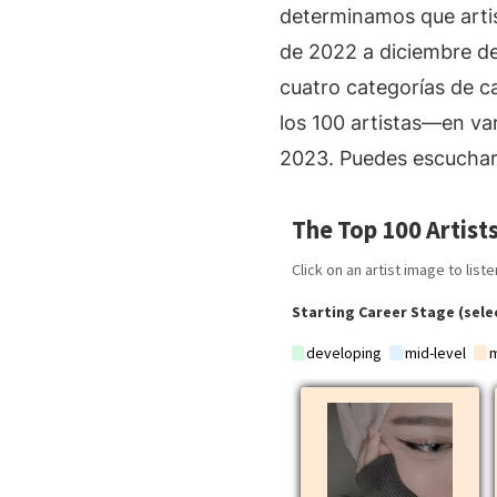
determinamos que artis
de 2022 a diciembre de 
cuatro categorías de ca
los 100 artistas—en var
2023. Puedes escucha