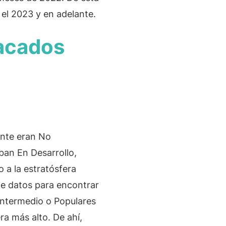
 el 2023 y en adelante.
 Professional Development
tacados
ente eran No
ban En Desarrollo,
o a la estratósfera
de datos para encontrar
 Intermedio o Populares
ra más alto. De ahí,