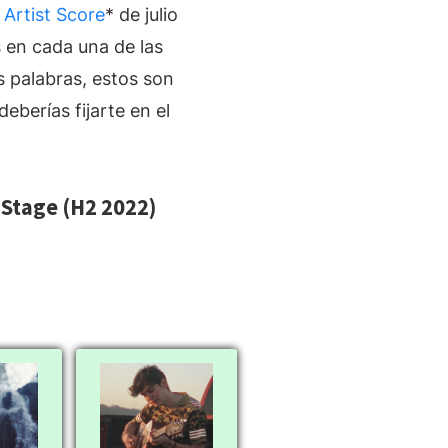
 Artist Score
* de julio
s en cada una de las
s palabras, estos son
eberías fijarte en el