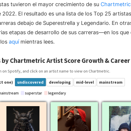
tas tuvieron el mayor crecimiento de su
Chartmetric
2022. El resultado es una lista de los Top 25 artista
rreras debajo de Superestrella y Legendario. En otra
ias etapas de desarrollo de sus carreras—en los que d
rlos
aquí
mientras lees.