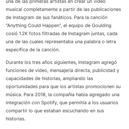
una de las primeras artistas en crear un video
musical completamente a partir de las publicaciones
de Instagram de sus fanáticos. Para la canción
"Anything Could Happen", el equipo de Goulding
cosió 1.2K fotos filtradas de Instagram juntas, cada
una de las cuales representaba una palabra o letra
específica de la canción.
Durante los tres años siguientes, Instagram agregó
funciones de video, mensajería directa, publicidad y
capacidades de historias, ampliando las
oportunidades para que los artistas promocionen su
música. Para 2018, la compañía había agregado una
integración con Spotify, que permitía a los usuarios
compartir lo que estaban escuchando en sus
historias.