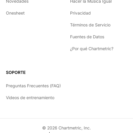
Novedades
Hacer la Música Igual
Onesheet
Privacidad
Términos de Servicio
Fuentes de Datos
¿Por qué Chartmetric?
English
Español
SOPORTE
日本語
Preguntas Frecuentes (FAQ)
한국어
Videos de entrenamiento
Português
Français
Deutsch
© 2026 Chartmetric, Inc.