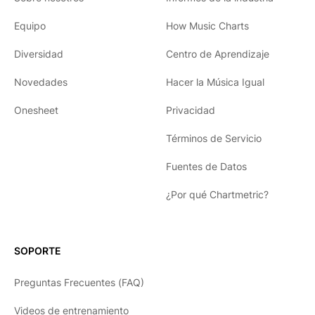
Equipo
How Music Charts
Diversidad
Centro de Aprendizaje
Novedades
Hacer la Música Igual
Onesheet
Privacidad
Términos de Servicio
Fuentes de Datos
¿Por qué Chartmetric?
English
Español
SOPORTE
日本語
Preguntas Frecuentes (FAQ)
한국어
Videos de entrenamiento